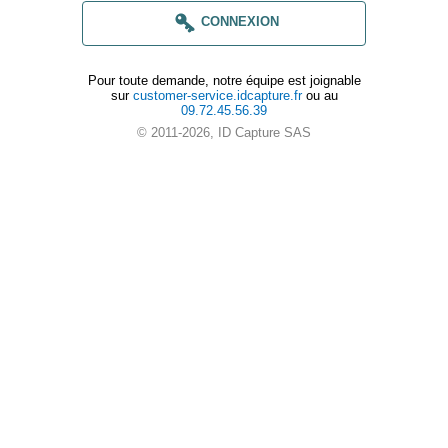
CONNEXION
Pour toute demande, notre équipe est joignable
sur
customer-service.idcapture.fr
ou au
09.72.45.56.39
© 2011-2026, ID Capture SAS